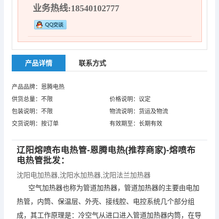
业务热线:18540102777
产品详情
联系方式
产品品牌：恩腾电热
供货总量：不限
价格说明：议定
包装说明：不限
物流说明：货运及物流
交货说明：按订单
有效期至：长期有效
辽阳熔喷布电热管-恩腾电热(推荐商家)-熔喷布
电热管批发：
沈阳电加热器
,
沈阳水加热器
,
沈阳法兰加热器
空气加热器也称为管道加热器，管道加热器的主要由电加
热管，内筒、保温层、外壳、接线腔、电控系统几个部分组
成，其工作原理是：冷空气从进口进入管道加热器内筒，在导