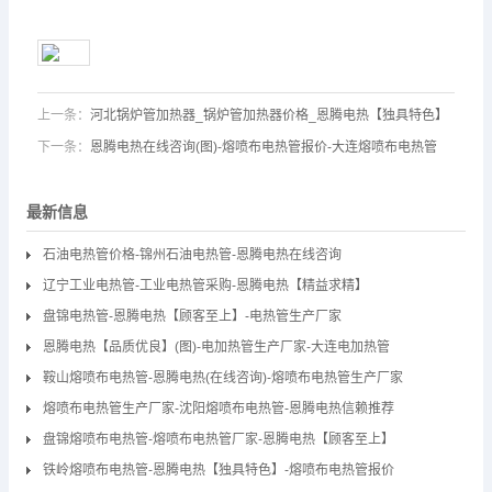
上一条：
河北锅炉管加热器_锅炉管加热器价格_恩腾电热【独具特色】
下一条：
恩腾电热在线咨询(图)-熔喷布电热管报价-大连熔喷布电热管
最新信息
石油电热管价格-锦州石油电热管-恩腾电热在线咨询
辽宁工业电热管-工业电热管采购-恩腾电热【精益求精】
盘锦电热管-恩腾电热【顾客至上】-电热管生产厂家
恩腾电热【品质优良】(图)-电加热管生产厂家-大连电加热管
鞍山熔喷布电热管-恩腾电热(在线咨询)-熔喷布电热管生产厂家
熔喷布电热管生产厂家-沈阳熔喷布电热管-恩腾电热信赖推荐
盘锦熔喷布电热管-熔喷布电热管厂家-恩腾电热【顾客至上】
铁岭熔喷布电热管-恩腾电热【独具特色】-熔喷布电热管报价