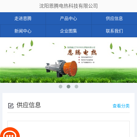
沈阳恩腾电热科技有限公司
走进恩腾
产品中心
供应信息
新闻中心
企业图集
联系我们
供应信息
查看分类