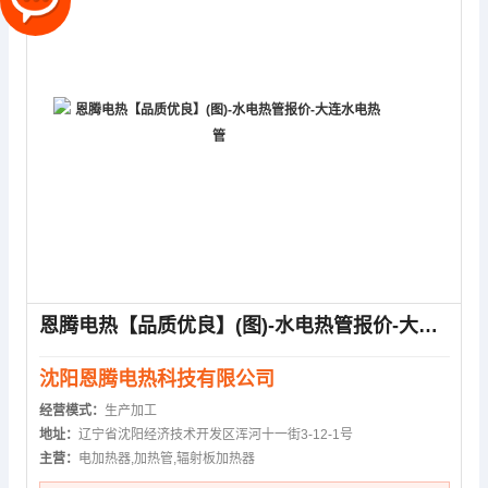
恩腾电热【品质优良】(图)-水电热管报价-大连水电热管
沈阳恩腾电热科技有限公司
经营模式：
生产加工
地址：
辽宁省沈阳经济技术开发区浑河十一街3-12-1号
主营：
电加热器,加热管,辐射板加热器