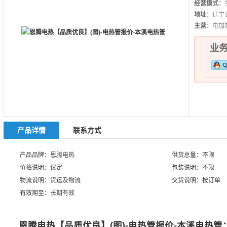
经营模式：
地址：
辽宁
主营：
电加
业务热
产品详情
联系方式
产品品牌：恩腾电热
供货总量：不限
价格说明：议定
包装说明：不限
物流说明：货运及物流
交货说明：按订单
有效期至：长期有效
恩腾电热【品质优良】(图)-电热管报价-本溪电热管