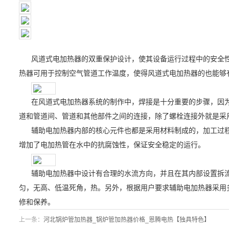
风道式电加热器的双重保护设计，使其设备运行过程中的安全
热器可用于控制空气管道工作温度，使得风道式电加热器的也能够
在风道式电加热器系统的制作中，焊接是十分重要的步骤，因
道和管道间、管道和其他部件之间的连接，除了螺栓连接外就是采
辅助电加热器内部的核心元件也都是采用材料制成的，加工过
增加了电加热管在水中的抗腐蚀性，保证安全稳定的运行。
辅助电加热器中设计有合理的水流方向，并且在其内部设置拆
匀，无高、低温死角，热。另外，根据用户要求辅助电加热器采用
修和保养。
上一条：
河北锅炉管加热器_锅炉管加热器价格_恩腾电热【独具特色】