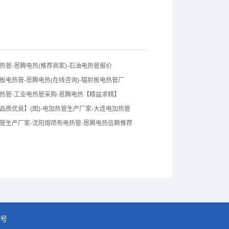
热管-恩腾电热(推荐商家)-石油电热管报价
板电热管-恩腾电热(在线咨询)-辐射板电热管厂
热管-工业电热管采购-恩腾电热【精益求精】
品质优良】(图)-电加热管生产厂家-大连电加热管
管生产厂家-沈阳熔喷布电热管-恩腾电热信赖推荐
1号