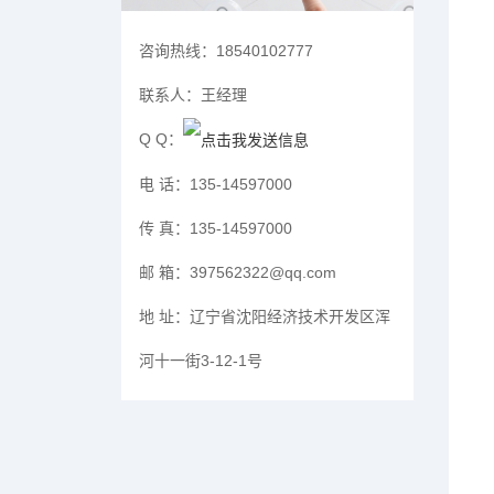
咨询热线：
18540102777
联系人：
王经理
Q Q：
电 话：
135-14597000
传 真：
135-14597000
邮 箱：
397562322@qq.com
地 址：
辽宁省沈阳经济技术开发区浑
河十一街3-12-1号