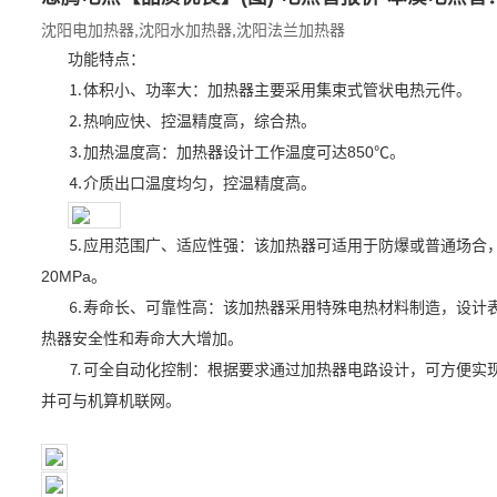
沈阳电加热器
,
沈阳水加热器
,
沈阳法兰加热器
功能特点：
⒈体积小、功率大：加热器主要采用集束式管状电热元件。
⒉热响应快、控温精度高，综合热。
⒊加热温度高：加热器设计工作温度可达850℃。
⒋介质出口温度均匀，控温精度高。
⒌应用范围广、适应性强：该加热器可适用于防爆或普通场合，
20MPa。
⒍寿命长、可靠性高：该加热器采用特殊电热材料制造，设计
热器安全性和寿命大大增加。
⒎可全自动化控制：根据要求通过加热器电路设计，可方便实
并可与机算机联网。