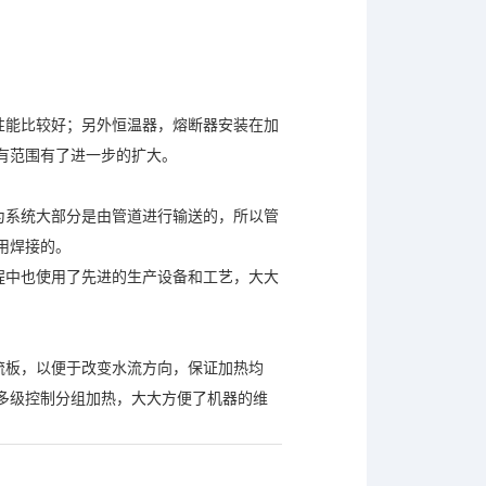
性能比较好；另外恒温器，熔断器安装在加
有范围有了进一步的扩大。
为系统大部分是由管道进行输送的，所以管
用焊接的。
程中也使用了先进的生产设备和工艺，大大
流板，以便于改变水流方向，保证加热均
多级控制分组加热，大大方便了机器的维