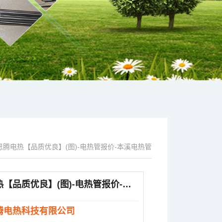
恩腾电热【品质优良】(图)-电热管报价-本溪电热管
恩腾电热【品质优良】(图)-电热管报价-本溪电热管
腾电热科技有限公司