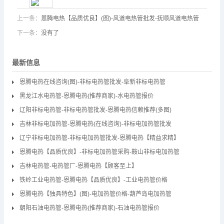
上一条：
恩腾电热【品质优良】(图)-风道电热管批发-抚顺风道电热管
下一条：
没有了
最新信息
恩腾电热在线咨询(图)-非标电热管批发-阜新非标电热管
黑龙江水电热管-恩腾电热(推荐商家)-水电热管报价
辽阳非标电热管-非标电热管批发-恩腾电热信赖推荐(多图)
吉林非标电加热管-恩腾电热(在线咨询)-非标电加热管批发
辽宁非标电加热管-非标电加热管批发-恩腾电热【精益求精】
恩腾电热【品质优良】-非标电加热管采购-鞍山非标电加热管
吉林电热管-电热管厂-恩腾电热【顾客至上】
铁岭工业电热管-恩腾电热【品质优良】-工业电热管价格
恩腾电热【独具特色】(图)-电加热管价格-葫芦岛电加热管
朝阳石油电热管-恩腾电热(推荐商家)-石油电热管报价