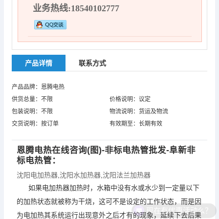
业务热线:18540102777
产品详情
联系方式
产品品牌：恩腾电热
供货总量：不限
价格说明：议定
包装说明：不限
物流说明：货运及物流
交货说明：按订单
有效期至：长期有效
恩腾电热在线咨询(图)-非标电热管批发-阜新非
标电热管：
沈阳电加热器
,
沈阳水加热器
,
沈阳法兰加热器
如果电加热器加热时，水箱中没有水或水少到一定量以下
的加热状态就被称为干烧，这可不是设定的工作状态，而是因
现在有优惠活动么？
为电加热其系统运行出现意外之后才有的现象，延续下去后果